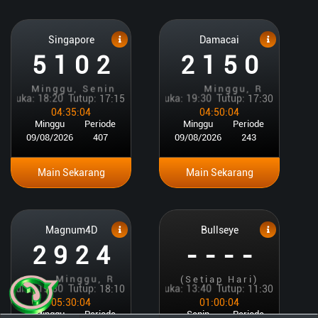
Singapore
Damacai
5
1
0
2
2
1
5
0
Minggu, Senin, Rabu, Kamis, Sabtu
Minggu, Rabu, Sab
Buka:
18:20
Tutup:
17:15
Buka:
19:30
Tutup:
17:30
04:35:04
04:50:04
Minggu
Periode
Minggu
Periode
09/08/2026
407
09/08/2026
243
Main Sekarang
Main Sekarang
Magnum4D
Bullseye
2
9
2
4
-
-
-
-
Minggu, Rabu, Sabtu
(Setiap Hari)
Buka:
19:30
Tutup:
18:10
Buka:
13:40
Tutup:
11:30
05:30:04
01:00:04
Minggu
Periode
Senin
Periode